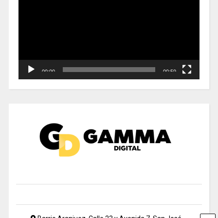
vídeo
00:00
00:59