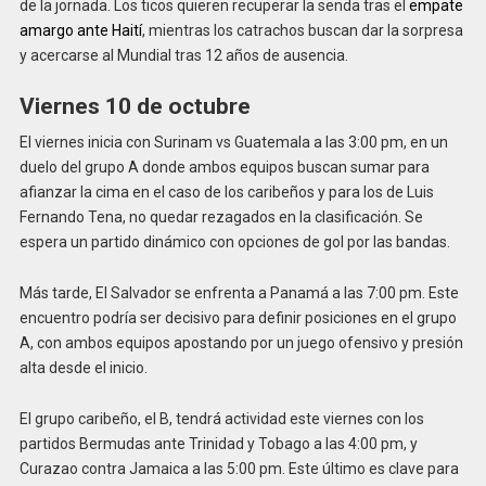
de la jornada. Los ticos quieren recuperar la senda tras el
empate
amargo ante Haití
, mientras los catrachos buscan dar la sorpresa
y acercarse al Mundial tras 12 años de ausencia.
Viernes 10 de octubre
El viernes inicia con Surinam vs Guatemala a las 3:00 pm, en un
duelo del grupo A donde ambos equipos buscan sumar para
afianzar la cima en el caso de los caribeños y para los de Luis
Fernando Tena, no quedar rezagados en la clasificación. Se
espera un partido dinámico con opciones de gol por las bandas.
Más tarde, El Salvador se enfrenta a Panamá a las 7:00 pm. Este
encuentro podría ser decisivo para definir posiciones en el grupo
A, con ambos equipos apostando por un juego ofensivo y presión
alta desde el inicio.
El grupo caribeño, el B, tendrá actividad este viernes con los
partidos Bermudas ante Trinidad y Tobago a las 4:00 pm, y
Curazao contra Jamaica a las 5:00 pm. Este último es clave para