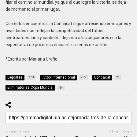
fijar el camino al mundial, ya que el que logre la victoria, se deja
de momento el primer lugar.
Con estos encuentros, la Concacaf sigue ofreciendo emociones y
rivalidades que reflejan la competitividad del fútbol
centroamericano y caribeño, dejando a los seguidores con la
expectativa de próximos encuentros llenos de acción.
*Escrita por Mariana Ureña.
Deportes
Fútbol Internacional
Concacaf
773
202
21
Eliminatorias Copa Mundial
54
Newer Post
Older Post