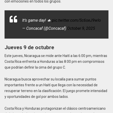
con emociones en todos los grupos.
It’s game day! 🔥
pic.twitter.com/Sc6seJ9wIo
— Concacaf (@Concacaf)
October 9, 2025
Jueves 9 de octubre
Este jueves, Nicaragua se mide ante Haití a las 6:00 pm, mientras
Costa Rica enfrenta a Honduras a las 8:00 pm en compromisos
que podrían definir la cima del grupo C.
Nicaragua busca aprovechar su localía para sumar puntos
importantes frente a un Haití que llega con la necesidad de
recuperar terreno en la clasificación. El juego promete intensidad
y oportunidades de gol por ambos lados.
Costa Rica y Honduras protagonizan el clásico centroamericano