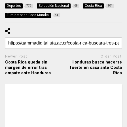
Deportes
Selección Nacional
Costa Rica
773
69
104
Eliminatorias Copa Mundial
54
Newer Post
Older Post
Costa Rica queda sin
Honduras busca hacerse
margen de error tras
fuerte en casa ante Costa
empate ante Honduras
Rica