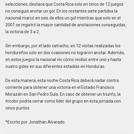
selecciones, destaca que Costa Rica solo en cinco de 12 juegos
no consiguió anotar un gol. En los restantes siete partidos la
nacional marcó en seis de ellos un gol mientras que solo en el
2001 se registró la mayor cantidad de anotaciones conseguidas,
la victoria de 3 a 2.
Sin embargo, por el lado catracho, en 12 visitas realizadas los
hondureños solo en dos ocasiones no lograron anotar. Además,
en estos juegos la nacional vio cómo recibió entre uno y hasta
cuatro goles en sus diferentes estadías en Honduras.
De esta manera, esta noche Costa Rica deberá nadar contra
corriente para obtener una victoria en el Estadio Francisco
Morazán en San Pedro Sula. En caso de obtener un triunfo, la
tricolor podría cerrar como líder del grupo en esta jornada con
cinco puntos.
*Escrito por Jonathan Alvarado.