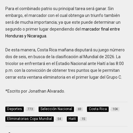
Para el combinado patrio su principal tarea será ganar. Sin
embargo, el marcador con el cual obtenga un triunfo también
será de mucha importancia; ya que este puede determinar un
segundo o primer lugar dependiendo del
marcador final entre
Honduras y Nicaragua
.
De esta manera, Costa Rica mañana disputará su juego número
dos de seis, en busca de la clasificación al Mundial de 2026. La
tricolor se enfrentará en el Estadio Nacional ante Haití a las 8:00
p.m. con la convicción de obtener tres puntos que le permitan
cerrar esta ventana eliminatoria en el primer lugar del Grupo C.
*Escrito por Jonathan Alvarado.
Deportes
Selección Nacional
Costa Rica
773
69
104
Eliminatorias Copa Mundial
Haití
54
15