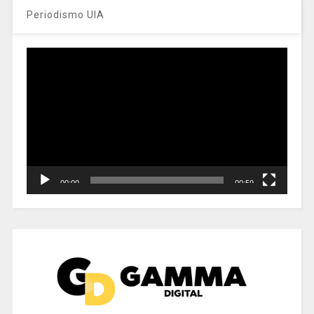
Periodismo UIA
Reproductor
de
vídeo
00:00
00:59