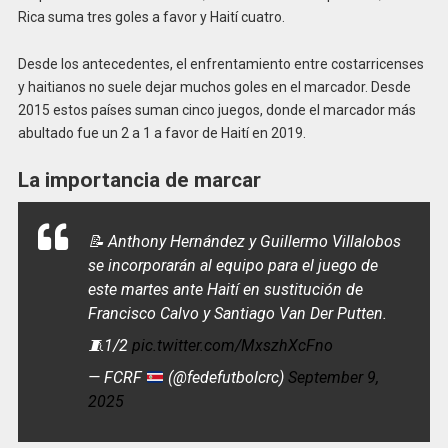
Rica suma tres goles a favor y Haití cuatro.
Desde los antecedentes, el enfrentamiento entre costarricenses
y haitianos no suele dejar muchos goles en el marcador. Desde
2015 estos países suman cinco juegos, donde el marcador más
abultado fue un 2 a 1 a favor de Haití en 2019.
La importancia de marcar
📝 Anthony Hernández y Guillermo Villalobos
se incorporarán al equipo para el juego de
este martes ante Haití en sustitución de
Francisco Calvo y Santiago Van Der Putten.
🧵1/2
pic.twitter.com/MxszhXcFno
— FCRF
(@fedefutbolcrc)
September 9,
2025