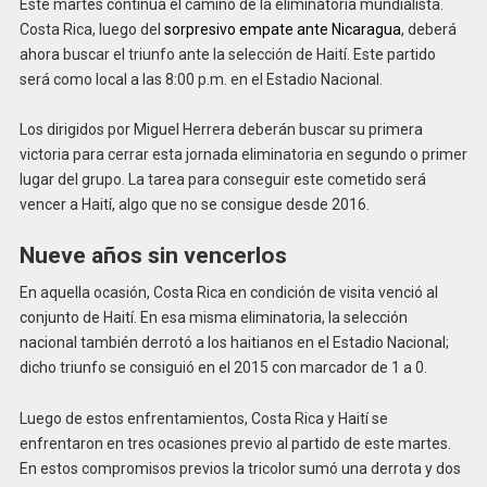
Este martes continúa el camino de la eliminatoria mundialista.
Costa Rica, luego del
sorpresivo empate ante Nicaragua
, deberá
ahora buscar el triunfo ante la selección de Haití. Este partido
será como local a las 8:00 p.m. en el Estadio Nacional.
Los dirigidos por Miguel Herrera deberán buscar su primera
victoria para cerrar esta jornada eliminatoria en segundo o primer
lugar del grupo. La tarea para conseguir este cometido será
vencer a Haití, algo que no se consigue desde 2016.
Nueve años sin vencerlos
En aquella ocasión, Costa Rica en condición de visita venció al
conjunto de Haití. En esa misma eliminatoria, la selección
nacional también derrotó a los haitianos en el Estadio Nacional;
dicho triunfo se consiguió en el 2015 con marcador de 1 a 0.
Luego de estos enfrentamientos, Costa Rica y Haití se
enfrentaron en tres ocasiones previo al partido de este martes.
En estos compromisos previos la tricolor sumó una derrota y dos