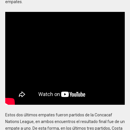
empates.
Estos dos últimos empates fueron partidos de la Concacaf
Nations League, en ambos encuentros el resultado final fue de un
empate a uno. De esta forma, en los últimos tres partidos, Costa